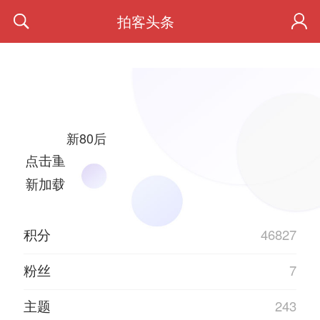
拍客头条
新80后
点击重
新加载
积分
46827
粉丝
7
主题
243