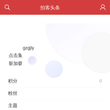
拍客头条
gzgjly
点击重
新加载
积分
0
粉丝
主题