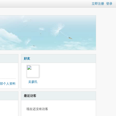
立即注册
登录
好友
吴廖氏
部个人资料
最近访客
现在还没有访客