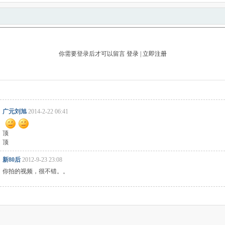
你需要登录后才可以留言
登录
|
立即注册
广元刘旭
2014-2-22 06:41
顶
顶
新80后
2012-9-23 23:08
你拍的视频，很不错。。