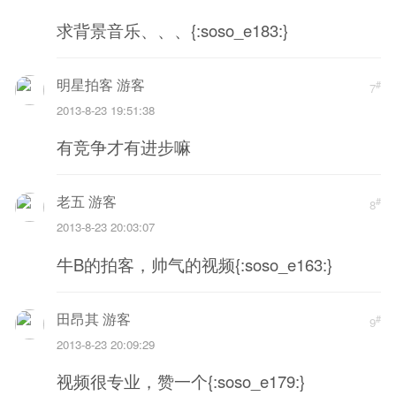
求背景音乐、、、{:soso_e183:}
明星拍客 游客
#
7
2013-8-23 19:51:38
有竞争才有进步嘛
老五 游客
#
8
2013-8-23 20:03:07
牛B的拍客，帅气的视频{:soso_e163:}
田昂其 游客
#
9
2013-8-23 20:09:29
视频很专业，赞一个{:soso_e179:}