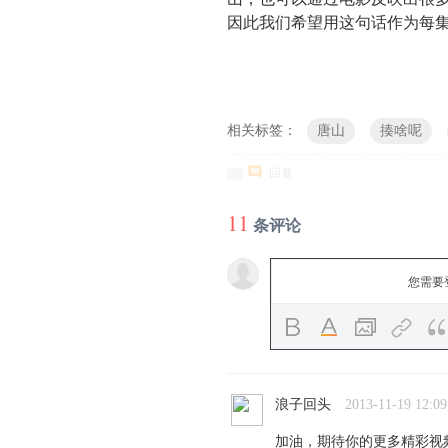
因此我们希望用这句话作为每集
相关标签：
唐山
揍啥呢
回复
11
条评论
您需要
浪子回头
2013-11-19 12:09
加油，期待你的更多精彩视频{:so