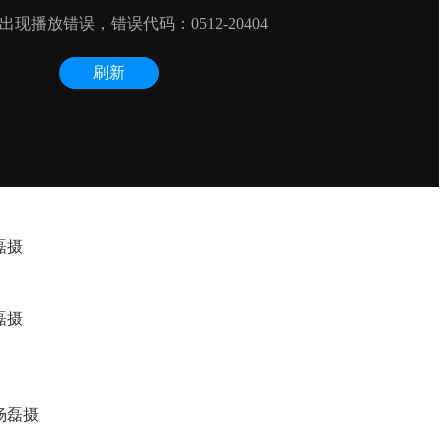
磊摄
磊摄
杨磊摄