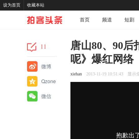
设为首页
收藏本站
首页
频道
短剧
记录
我的
分享
唐山80、90
11
呢》爆红网络
微博
xiehan
2013-11-19 10:51:43
显示
Qzone
微信