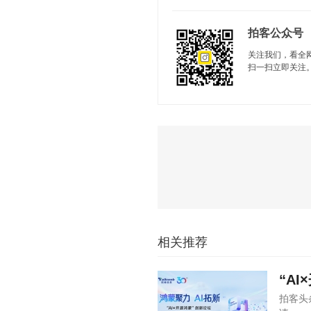
拍客公众号
关注我们，看全
扫一扫立即关注
相关推荐
“A
拍客头