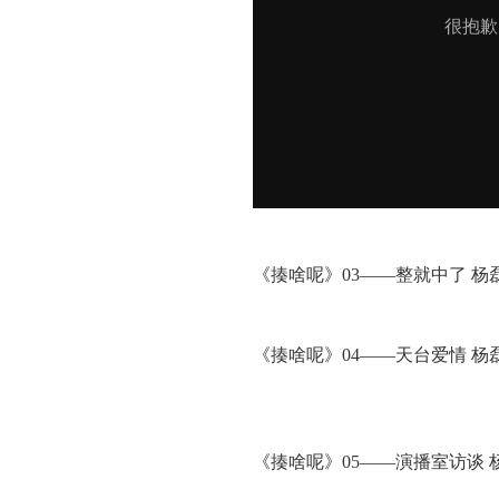
《揍啥呢》03——整就中了 杨
《揍啥呢》04——天台爱情 杨
《揍啥呢》05——演播室访谈 