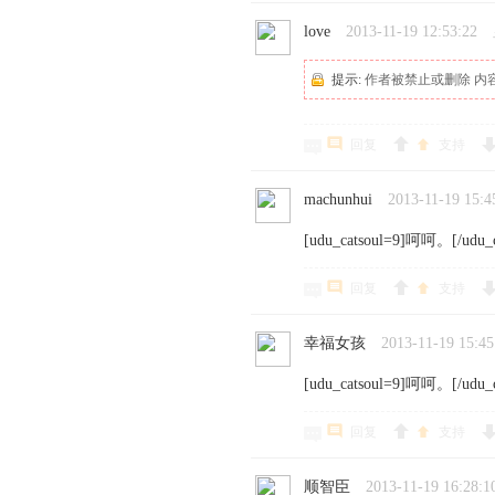
love
2013-11-19 12:53:22
提示:
作者被禁止或删除 内
回复
支持
machunhui
2013-11-19 15:4
[udu_catsoul=9]呵呵。[/udu_c
回复
支持
幸福女孩
2013-11-19 15:45
[udu_catsoul=9]呵呵。[/udu_c
回复
支持
顺智臣
2013-11-19 16:28:1