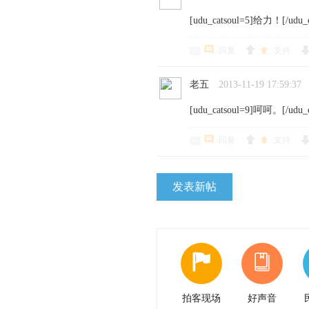
[udu_catsoul=5]给力！[/udu_c
回复
支持
老五
2013-11-19 17:59:37
[udu_catsoul=9]呵呵。[/udu_c
回复
支持
发表新帖
拍客现场
好声音