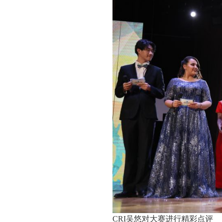
CRI吴悠对大赛进行精彩点评