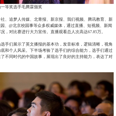
为一等奖选手毛腾霖颁奖
分社、追梦人传媒、北青报、新京报、我们视频、腾讯教育、新
校园、@北京校园事等众多权威媒体，通过直播、短视频、新闻
况，对比赛进行大力宣传。直播观看总人次高达67.85万。
场选手们展示了英文播报的基本功，发音标准，逻辑清晰，视角
功底和个人风采。下半场考验了选手们的综合能力，选手们通过
述了不同时代的中国故事，展现出了良好的主持能力，表达了对