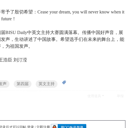
Cease your dream, you will never know when it
he future！
BISU Daily中英文主持大赛圆满落幕。传播中国好声音，展
国发声，生动讲述了中国故事。希望选手们在未来的舞台上，能
声，为祖国发声。
王浩臣 刘汀滢
发声
第四届
英文主持
使用道具
举报
登录后才可以回帖
登录
|
立即注册