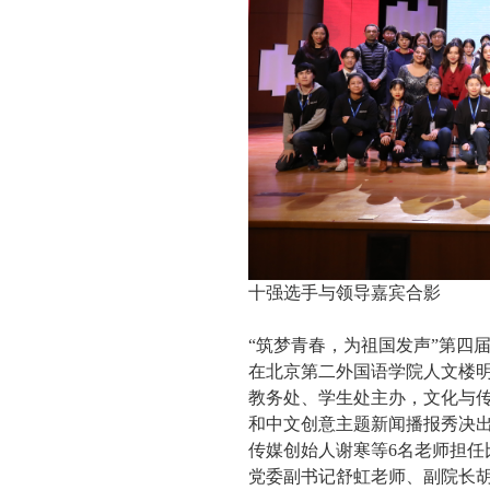
十强选手与领导嘉宾合影
“筑梦青春，为祖国发声”第四届BIS
在北京第二外国语学院人文楼
教务处、学生处主办，文化与
和中文创意主题新闻播报秀决出
传媒创始人谢寒等6名老师担
党委副书记舒虹老师、副院长