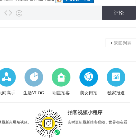
评论
返回列表
民间高手
生活VLOG
明星拍客
美女街拍
独家报道
拍客视频小程序
网最新火爆短视频。
实时更新最新拍客视频，世界都在看
。