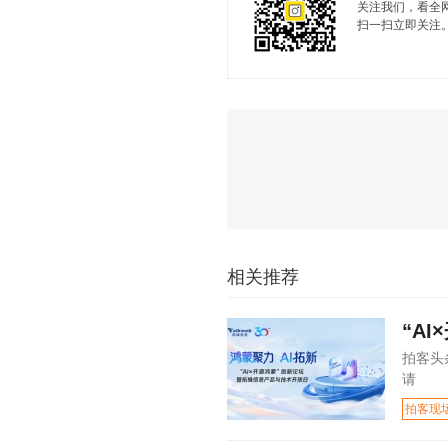
关注我们，看全
扫一扫立即关注
相关推荐
“A
拍客头
请
拍客现