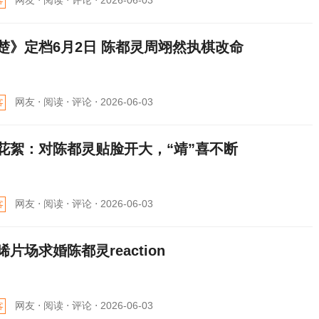
网友 ⋅
阅读 ⋅
评论 ⋅
2026-06-03
客
楚》定档6月2日 陈都灵周翊然执棋改命
网友 ⋅
阅读 ⋅
评论 ⋅
2026-06-03
客
花絮：对陈都灵贴脸开大，“靖”喜不断
网友 ⋅
阅读 ⋅
评论 ⋅
2026-06-03
客
晞片场求婚陈都灵reaction
网友 ⋅
阅读 ⋅
评论 ⋅
2026-06-03
客