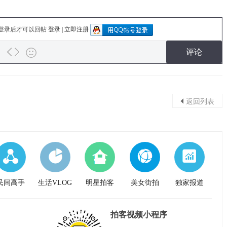
登录后才可以回帖
登录
|
立即注册
评论
返回列表
民间高手
生活VLOG
明星拍客
美女街拍
独家报道
拍客视频小程序