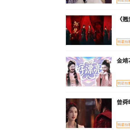
明星拍
《翘
明星拍
金靖
明星拍
曾舜
明星拍