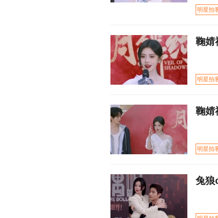
明星拍
鞠婧
明星拍
鞠婧
明星拍
兔狼