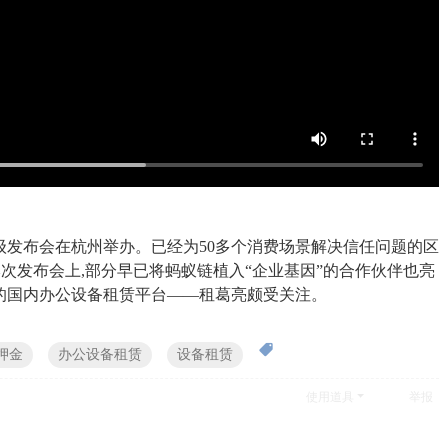
升级发布会在杭州举办。已经为50多个消费场景解决信任问题的区
次发布会上,部分早已将蚂蚁链植入“企业基因”的合作伙伴也亮
的国内办公设备租赁平台——租葛亮颇受关注。
押金
办公设备租赁
设备租赁
使用道具
举报