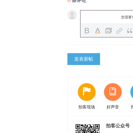
条评论
您需要
发表新帖
拍客现场
好声音
拍客公众号