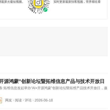
网最新火爆短视频。
实时更新最新拍客视频，世界都在看
。
I×开源鸿蒙”创新论坛暨拓维信息产品与技术开放日
条 拓维信息发起举办“AI×开源鸿蒙”创新论坛暨拓维产品技术开放日，邀
网友 ⋅
阅读 ⋅
评论 ⋅
2026-06-18
场