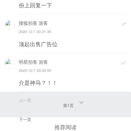
份上回复一下
搜狐拍客 游客
#
9
2020-12-7 20:31:35
顶起出售广告位
明星拍客 游客
#
10
2020-12-7 20:33:55
介是神马？！！
上一页
第1页
下一页
推荐阅读