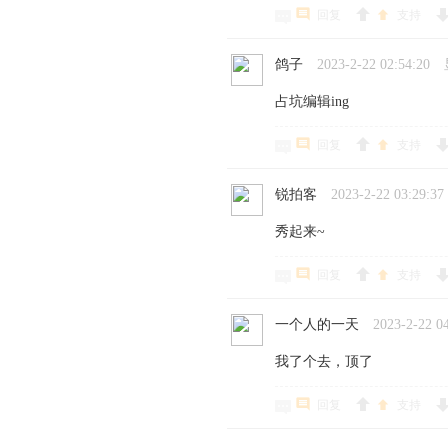
回复
支持
鸽子
2023-2-22 02:54:20
占坑编辑ing
回复
支持
锐拍客
2023-2-22 03:29:37
秀起来~
回复
支持
一个人的一天
2023-2-22 0
我了个去，顶了
回复
支持