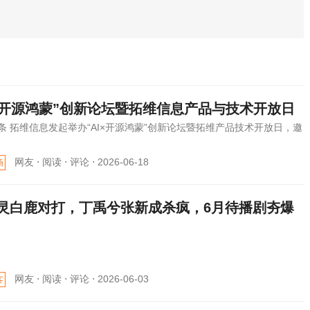
I×开源鸿蒙”创新论坛暨拓维信息产品与技术开放日
条 拓维信息发起举办“AI×开源鸿蒙”创新论坛暨拓维产品技术开放日，邀
网友 ⋅
阅读 ⋅
评论 ⋅
2026-06-18
场
灵白鹿对打，丁禹兮张新成杀疯，6月待播剧夯爆
网友 ⋅
阅读 ⋅
评论 ⋅
2026-06-03
客