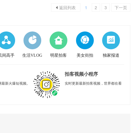
返回列表
1
2
3
下一页
民间高手
生活VLOG
明星拍客
美女街拍
独家报道
拍客视频小程序
网最新火爆短视频。
实时更新最新拍客视频，世界都在看
。