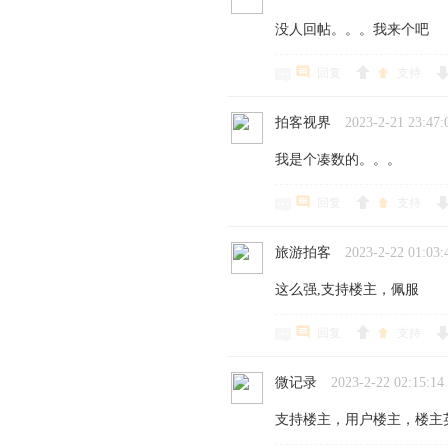
没人回帖。。。我来个吧
回复
支持
拍客视界
2023-2-21 23:47:
我是个凑数的。。。
回复
支持
旅游拍客
2023-2-22 01:03:
这么强,支持楼主，佩服
回复
支持
微记录
2023-2-22 02:15:14
支持楼主，用户楼主，楼主