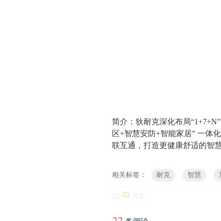
简介：狄耐克深化布局“1+7+
区+智慧安防+智能家居” 一
联互通，打造更健康舒适的智
相关标签：
耐克
智慧
回复
22