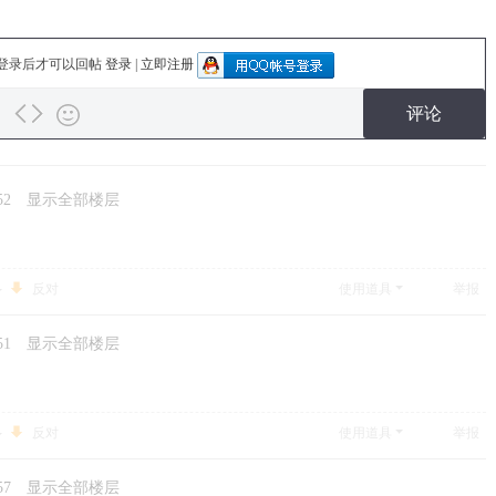
登录后才可以回帖
登录
|
立即注册
评论
52
显示全部楼层
反对
使用道具
举报
51
显示全部楼层
反对
使用道具
举报
57
显示全部楼层