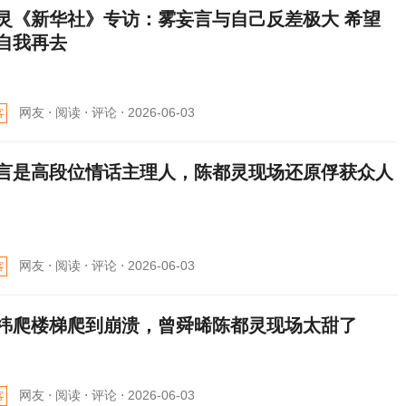
灵《新华社》专访：雾妄言与自己反差极大 希望
自我再去
网友 ⋅
阅读 ⋅
评论 ⋅
2026-06-03
客
言是高段位情话主理人，陈都灵现场还原俘获众人
网友 ⋅
阅读 ⋅
评论 ⋅
2026-06-03
客
祎爬楼梯爬到崩溃，曾舜晞陈都灵现场太甜了
网友 ⋅
阅读 ⋅
评论 ⋅
2026-06-03
客