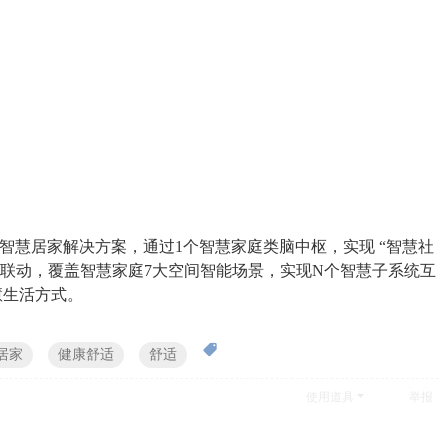
N”智慧居家解决方案，通过1个智慧家庭类脑中枢，实现 “智慧社
体化联动，覆盖智慧家庭7大空间智能场景，实现N个智慧子系统互
慧生活方式。
居家
健康舒适
舒适
使用道具
举报