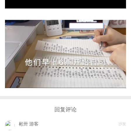
回复评论
彬卅 游客
沙发