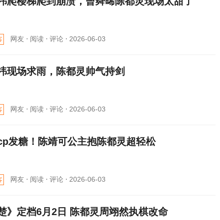
祎爬楼梯爬到崩溃，曾舜晞陈都灵现场太甜了
网友 ⋅
阅读 ⋅
评论 ⋅
2026-06-03
客
祎现场求雨，陈都灵帅气持剑
网友 ⋅
阅读 ⋅
评论 ⋅
2026-06-03
客
cp发糖！陈靖可公主抱陈都灵超轻松
网友 ⋅
阅读 ⋅
评论 ⋅
2026-06-03
客
楚》定档6月2日 陈都灵周翊然执棋改命