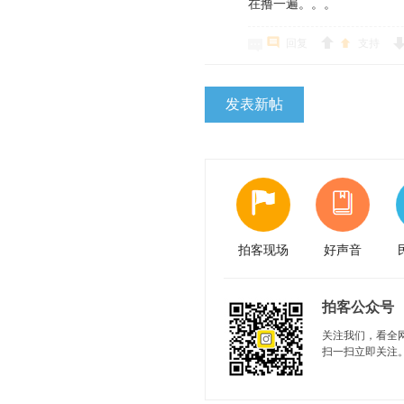
在撸一遍。。。
回复
支持
发表新帖
拍客现场
好声音
拍客公众号
关注我们，看全
扫一扫立即关注