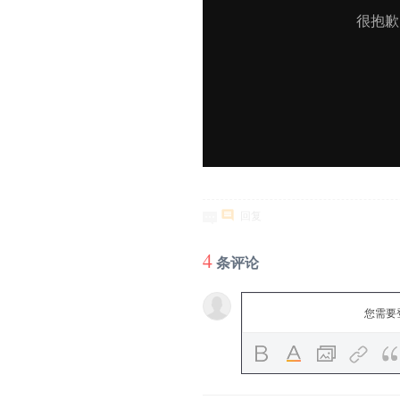
回复
4
条评论
您需要