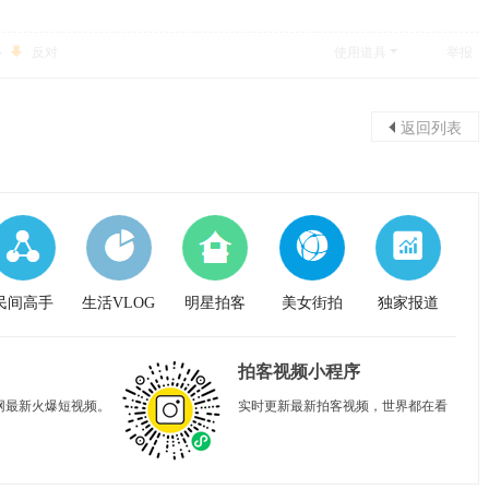
反对
使用道具
举报
返回列表
民间高手
生活VLOG
明星拍客
美女街拍
独家报道
拍客视频小程序
网最新火爆短视频。
实时更新最新拍客视频，世界都在看
。