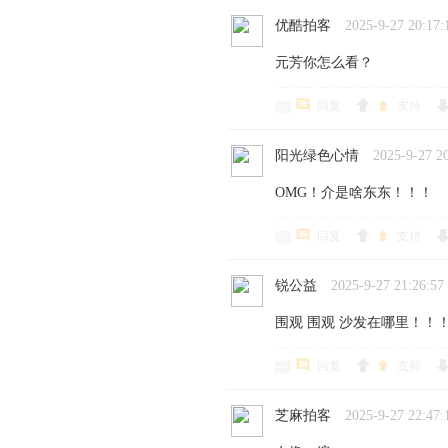
优酷拍客
2025-9-27 20:17:
元芳你怎么看？
回复
支持
阳光绿色心情
2025-9-27 2
OMG！介是啥东东！！！
回复
支持
锐公益
2025-9-27 21:26:57
围观 围观 沙发在哪里！！
回复
支持
芝麻拍客
2025-9-27 22:47: