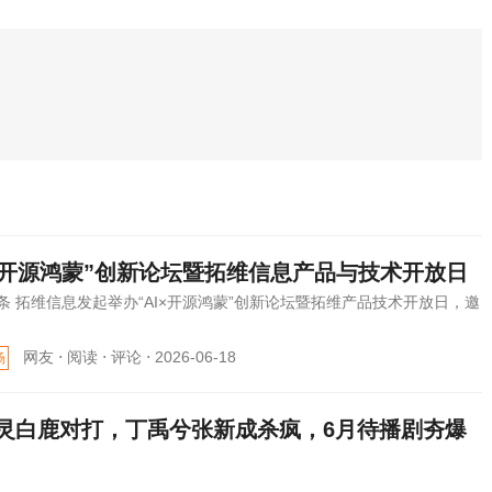
I×开源鸿蒙”创新论坛暨拓维信息产品与技术开放日
条 拓维信息发起举办“AI×开源鸿蒙”创新论坛暨拓维产品技术开放日，邀
网友 ⋅
阅读 ⋅
评论 ⋅
2026-06-18
场
灵白鹿对打，丁禹兮张新成杀疯，6月待播剧夯爆