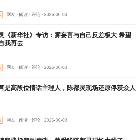
网友 ⋅
阅读 ⋅
评论 ⋅
2026-06-03
客
灵《新华社》专访：雾妄言与自己反差极大 希望
自我再去
网友 ⋅
阅读 ⋅
评论 ⋅
2026-06-03
客
言是高段位情话主理人，陈都灵现场还原俘获众人
网友 ⋅
阅读 ⋅
评论 ⋅
2026-06-03
客