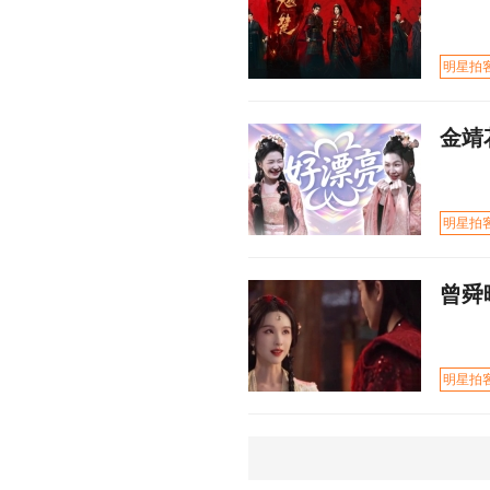
明星拍
金靖
明星拍
曾舜
明星拍