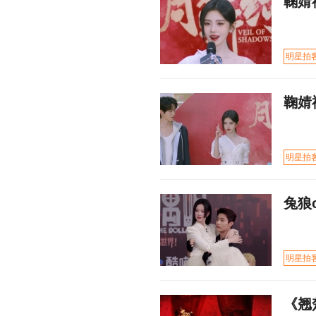
鞠婧
明星拍
鞠婧
明星拍
兔狼
明星拍
《翘