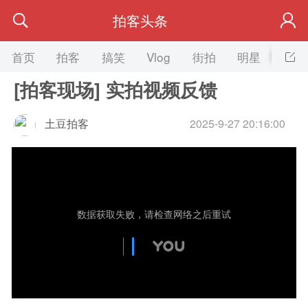
拍客头条
首页
拍客
搞笑
Vlog
街拍
明星
美女
[拍客现场] 实拍视频反馈
土豆拍客
2025-9-27 20:16:00