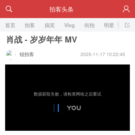
拍客头条
首页
拍客
搞笑
Vlog
街拍
明星
美女
肖战 - 岁岁年年 MV
锐拍客
2025-11-17 10:22:45