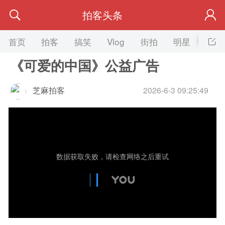
拍客头条
首页
拍客
搞笑
Vlog
街拍
明星
美女
《可爱的中国》公益广告
芝麻拍客
2026-6-3 09:25:49