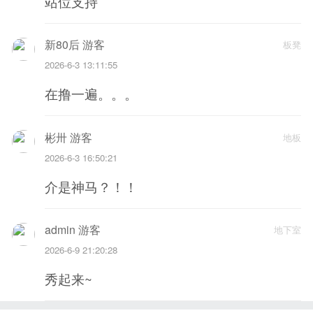
站位支持
新80后 游客
板凳
2026-6-3 13:11:55
在撸一遍。。。
彬卅 游客
地板
2026-6-3 16:50:21
介是神马？！！
admin 游客
地下室
2026-6-9 21:20:28
秀起来~