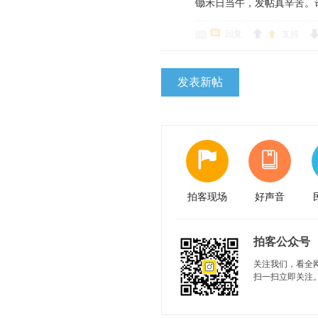
锄禾日当午，发帖真辛苦。
回复
支持
发表新帖
拍客现场
好声音
拍客公众号
关注我们，看全
扫一扫立即关注