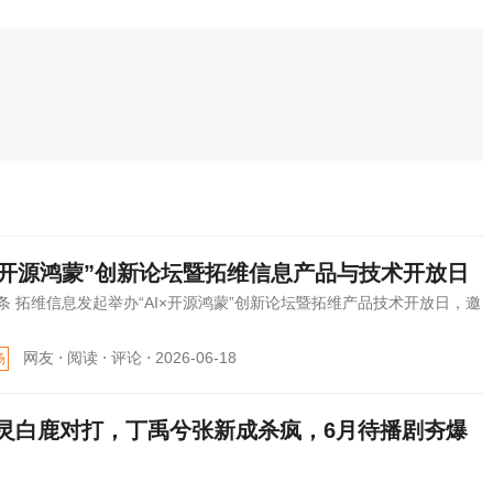
I×开源鸿蒙”创新论坛暨拓维信息产品与技术开放日
条 拓维信息发起举办“AI×开源鸿蒙”创新论坛暨拓维产品技术开放日，邀
网友 ⋅
阅读 ⋅
评论 ⋅
2026-06-18
场
灵白鹿对打，丁禹兮张新成杀疯，6月待播剧夯爆