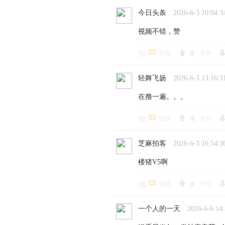
今日头条
2026-6-3 10:04:3
视频不错，赞
回复
支持
轻舞飞扬
2026-6-3 13:16:3
在撸一遍。。。
回复
支持
芝麻拍客
2026-6-3 16:54:3
楼猪V5啊
回复
支持
一个人的一天
2026-6-6 14: