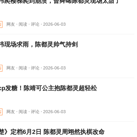
祎爬楼梯爬到崩溃，曾舜晞陈都灵现场太甜了
网友 ⋅
阅读 ⋅
评论 ⋅
2026-06-03
客
祎现场求雨，陈都灵帅气持剑
网友 ⋅
阅读 ⋅
评论 ⋅
2026-06-03
客
cp发糖！陈靖可公主抱陈都灵超轻松
网友 ⋅
阅读 ⋅
评论 ⋅
2026-06-03
客
楚》定档6月2日 陈都灵周翊然执棋改命