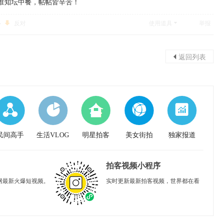
谁知坛中餐，帖帖皆辛苦！
反对
使用道具
举报
返回列表
民间高手
生活VLOG
明星拍客
美女街拍
独家报道
拍客视频小程序
网最新火爆短视频。
实时更新最新拍客视频，世界都在看
。