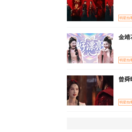
明星拍
金靖
明星拍
曾舜
明星拍