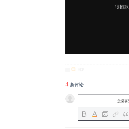
回复
4
条评论
您需要