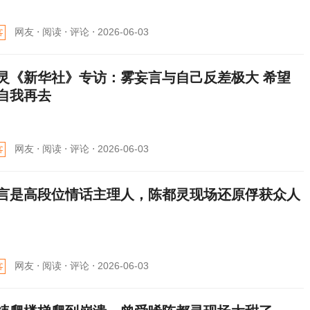
网友 ⋅
阅读 ⋅
评论 ⋅
2026-06-03
客
灵《新华社》专访：雾妄言与自己反差极大 希望
自我再去
网友 ⋅
阅读 ⋅
评论 ⋅
2026-06-03
客
言是高段位情话主理人，陈都灵现场还原俘获众人
网友 ⋅
阅读 ⋅
评论 ⋅
2026-06-03
客