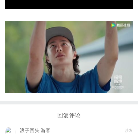
回复评论
浪子回头 游客
沙发