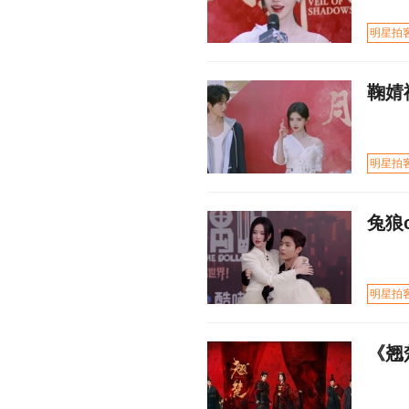
明星拍
鞠婧
明星拍
兔狼
明星拍
《翘