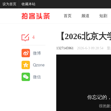
设为首页
收藏本站
首页
频道
短剧
记录
我的
分享
【2026北京
4
1327145961
2026-6-3 09:28:54
显
微博
Qzone
微信