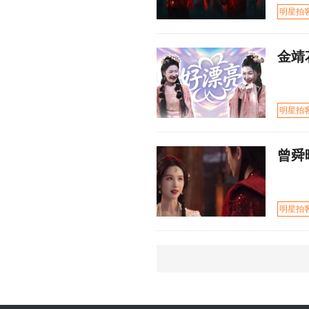
明星拍
金靖
明星拍
曾舜
明星拍