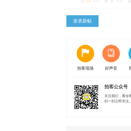
回复
支持
发表新帖
拍客现场
好声音
拍客公众号
关注我们，看全
扫一扫立即关注