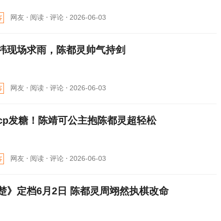
网友 ⋅
阅读 ⋅
评论 ⋅
2026-06-03
客
祎现场求雨，陈都灵帅气持剑
网友 ⋅
阅读 ⋅
评论 ⋅
2026-06-03
客
cp发糖！陈靖可公主抱陈都灵超轻松
网友 ⋅
阅读 ⋅
评论 ⋅
2026-06-03
客
楚》定档6月2日 陈都灵周翊然执棋改命