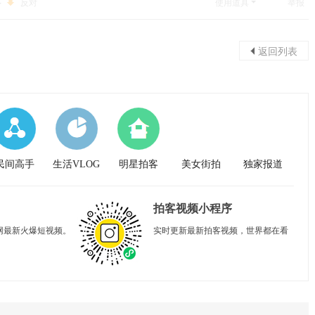
反对
使用道具
举报
返回列表
民间高手
生活VLOG
明星拍客
美女街拍
独家报道
拍客视频小程序
网最新火爆短视频。
实时更新最新拍客视频，世界都在看
。