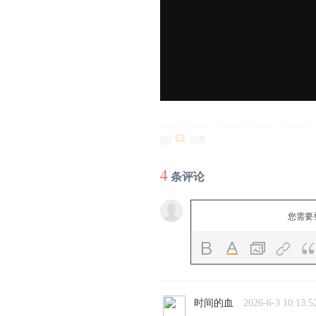
回复
4
条评论
您需要
时间的血
2026-6-3 10:13:5