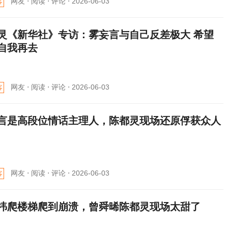
网友 ⋅
阅读 ⋅
评论 ⋅
2026-06-03
客
灵《新华社》专访：雾妄言与自己反差极大 希望
自我再去
网友 ⋅
阅读 ⋅
评论 ⋅
2026-06-03
客
言是高段位情话主理人，陈都灵现场还原俘获众人
网友 ⋅
阅读 ⋅
评论 ⋅
2026-06-03
客
祎爬楼梯爬到崩溃，曾舜晞陈都灵现场太甜了