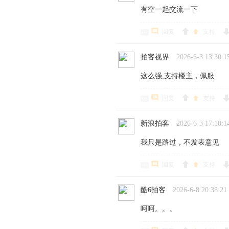
有空一起交流一下
回复
支持
拍客视界
2026-6-3 13:30:1
这么强,支持楼主，佩服
回复
支持
新浪拍客
2026-6-3 17:10:1
我只是路过，不发表意见
回复
支持
酷6拍客
2026-6-8 20:38:21
呵呵。。。