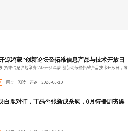
I×开源鸿蒙”创新论坛暨拓维信息产品与技术开放日
条 拓维信息发起举办“AI×开源鸿蒙”创新论坛暨拓维产品技术开放日，邀
网友 ⋅
阅读 ⋅
评论 ⋅
2026-06-18
场
灵白鹿对打，丁禹兮张新成杀疯，6月待播剧夯爆