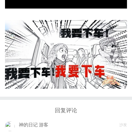
回复评论
神的日记 游客
沙发