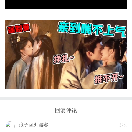
回复评论
浪子回头 游客
沙发