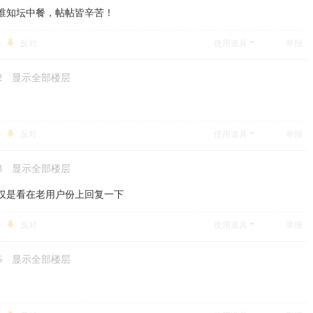
谁知坛中餐，帖帖皆辛苦！
反对
使用道具
举报
2
显示全部楼层
反对
使用道具
举报
8
显示全部楼层
仅是看在老用户份上回复一下
反对
使用道具
举报
5
显示全部楼层