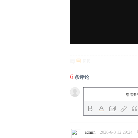
回复
6
条评论
您需要
admin
2026-6-3 12:29:24