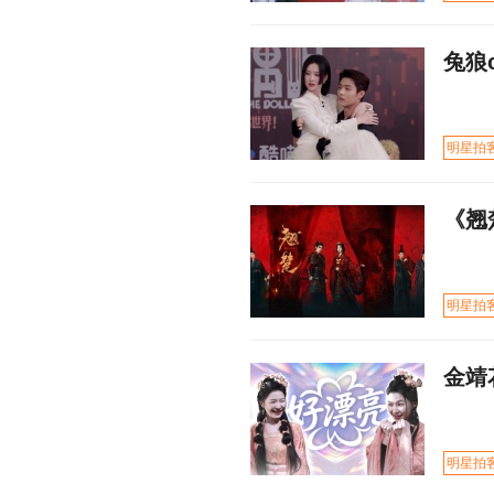
兔狼
明星拍
《翘
明星拍
金靖
明星拍