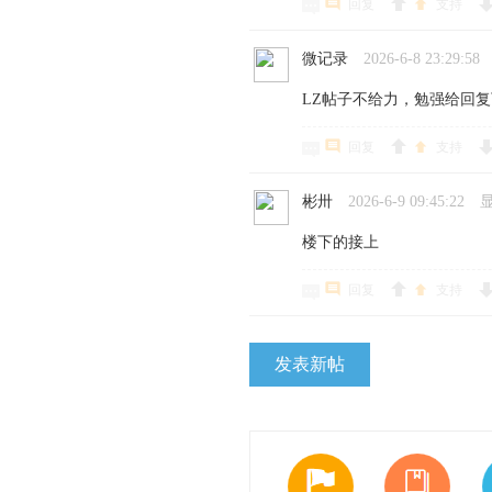
回复
支持
微记录
2026-6-8 23:29:58
LZ帖子不给力，勉强给回
回复
支持
彬卅
2026-6-9 09:45:22
楼下的接上
回复
支持
发表新帖