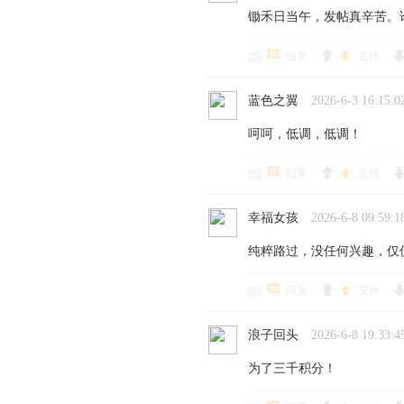
锄禾日当午，发帖真辛苦。
回复
支持
蓝色之翼
2026-6-3 16:15:0
呵呵，低调，低调！
回复
支持
幸福女孩
2026-6-8 09:59:1
纯粹路过，没任何兴趣，仅
回复
支持
浪子回头
2026-6-8 19:33:4
为了三千积分！