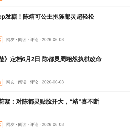
cp发糖！陈靖可公主抱陈都灵超轻松
网友 ⋅
阅读 ⋅
评论 ⋅
2026-06-03
客
楚》定档6月2日 陈都灵周翊然执棋改命
网友 ⋅
阅读 ⋅
评论 ⋅
2026-06-03
客
花絮：对陈都灵贴脸开大，“靖”喜不断
网友 ⋅
阅读 ⋅
评论 ⋅
2026-06-03
客