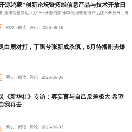
I×开源鸿蒙”创新论坛暨拓维信息产品与技术开放日
条 拓维信息发起举办“AI×开源鸿蒙”创新论坛暨拓维产品技术开放日，邀
网友 ⋅
阅读 ⋅
评论 ⋅
2026-06-18
场
灵白鹿对打，丁禹兮张新成杀疯，6月待播剧夯爆
网友 ⋅
阅读 ⋅
评论 ⋅
2026-06-03
客
灵《新华社》专访：雾妄言与自己反差极大 希望
自我再去
网友 ⋅
阅读 ⋅
评论 ⋅
2026-06-03
客