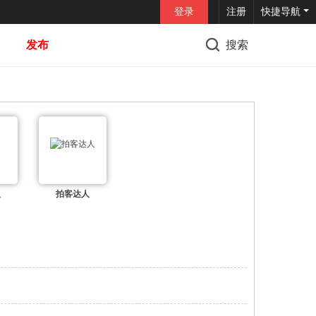
登录
注册
快捷导航
发布
搜索
人
拍客达人