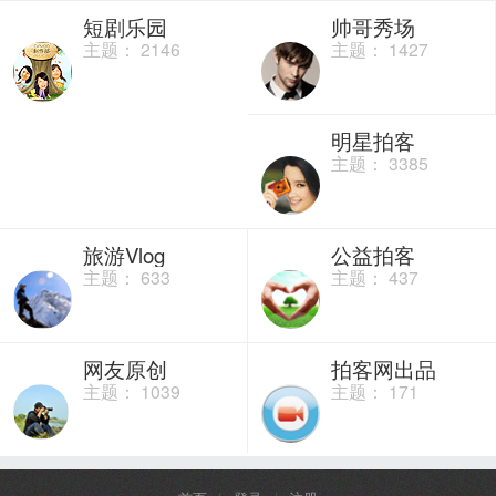
短剧乐园
帅哥秀场
主题： 2146
主题： 1427
明星拍客
主题： 3385
旅游Vlog
公益拍客
主题： 633
主题： 437
网友原创
拍客网出品
主题： 1039
主题： 171