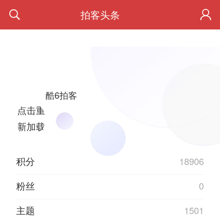
拍客头条
酷6拍客
点击重
新加载
积分
18906
粉丝
0
主题
1501