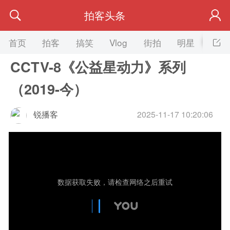
拍客头条
首页
拍客
搞笑
Vlog
街拍
明星
美女
CCTV-8《公益星动力》系列
（2019-今）
锐播客
2025-11-17 10:20:06