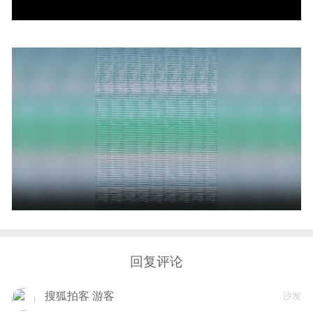
回复评论
搜狐拍客 游客
沙发